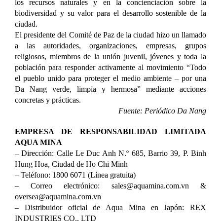
los recursos naturales y en la concienciación sobre la
biodiversidad y su valor para el desarrollo sostenible de la
ciudad.
El presidente del Comité de Paz de la ciudad hizo un llamado
a las autoridades, organizaciones, empresas, grupos
religiosos, miembros de la unión juvenil, jóvenes y toda la
población para responder activamente al movimiento “Todo
el pueblo unido para proteger el medio ambiente – por una
Da Nang verde, limpia y hermosa” mediante acciones
concretas y prácticas.
Fuente: Periódico Da Nang
EMPRESA DE RESPONSABILIDAD LIMITADA
AQUA MINA
– Dirección: Calle Le Duc Anh N.º 685, Barrio 39, P. Binh
Hung Hoa, Ciudad de Ho Chi Minh
– Teléfono: 1800 6071 (Línea gratuita)
– Correo electrónico: sales@aquamina.com.vn &
oversea@aquamina.com.vn
– Distribuidor oficial de Aqua Mina en Japón: REX
INDUSTRIES CO., LTD