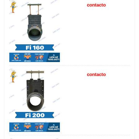
contacto
contacto