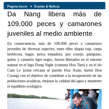
Pagina Inicio
Evento & Noticia
Da Nang libera más de
109.000 peces y camarones
juveniles al medio ambiente
En consecuencia, más de 109.000 peces y camarones
juveniles de diversas especies, entre ellos tilapia roja, carpa
herbívora, bagre, perca trepadora, pez conejo, pámpano,
gobio y camarón tigre negro, fueron liberados en el entorno
natural en el lago Dong Nghe (comuna Hoa Tien) y en el río
Cam Le (zona cercana al puente Hoa Xuan, barrio Hoa
Cuong) con el objetivo de contribuir a la recuperación de las
poblaciones acuáticas, mejorar la calidad del agua y mantener
el equilibrio ecológico.