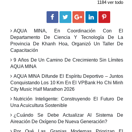
1184 ver todo
AQUA MINA, En Coordinación Con El
Departamento De Ciencia Y Tecnología De La
Provincia De Khanh Hoa, Organizó Un Taller De
Capacitación
9 Años De Un Camino De Crecimiento Sin Límites
AQUA MINA
AQUA MINA Difunde El Espíritu Deportivo – Juntos
Conquistando Los 10 Km En El VPBank Ho Chi Minh
City Music Half Marathon 2026
Nutrición Inteligente: Construyendo El Futuro De
Una Acuicultura Sostenible
¿Cuándo Se Debe Actualizar Al Sistema De
Aireación De Oxígeno De Nueva Generación?
Por Qué Las Granjas Modernas Priorizan El