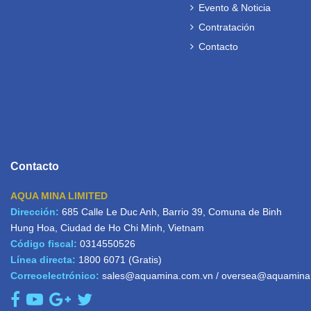
Evento & Noticia
Contratación
Contacto
Contacto
AQUA MINA LIMITED
Dirección:
685 Calle Le Duc Anh, Barrio 39, Comuna de Binh
Hung Hoa, Ciudad de Ho Chi Minh, Vietnam
Código fiscal:
0314550526
Línea directa:
1800 6071
(Gratis)
Correoelectrónico:
sales@aquamina.com.vn
/
oversea@aquamina