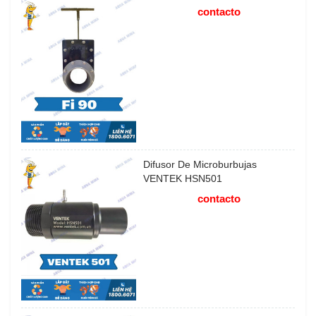
contacto
Difusor De Microburbujas
VENTEK HSN501
contacto