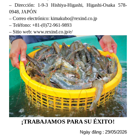
– Dirección: 1-9-3 Hishiya-Higashi, Higashi-Osaka 578-
0948, JAPÓN
– Correo electrónico: kimakubo@rexind.co.jp
– Teléfono: +81-(0)72-961-9893
– Sitio web: www.rexind.co.jp/e/
¡TRABAJAMOS PARA SU ÉXITO!
Ngày đăng : 29/05/2026