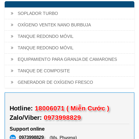
SOPLADOR TURBO
OXÍGENO VENTEK NANO BURBUJA
TANQUE REDONDO MÓVIL
TANQUE REDONDO MÓVIL
EQUIPAMIENTO PARA GRANJA DE CAMARONES
TANQUE DE COMPOSITE
GENERADOR DE OXÍGENO FRESCO
18006071 ( Miễn Cước )
Hotline:
0973998829
Zalo/Viber:
Support online
0973998829
(Ms. Phượng)