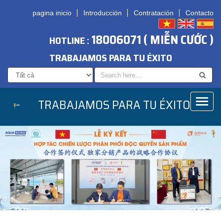
pagina inicio
Introducción
Contratación
Contacto
18006071 ( MIỄN CƯỚC )
HOTLINE :
TRABAJAMOS PARA TU ÉXITO
TRABAJAMOS PARA TU ÉXITO
Toggl
naviga