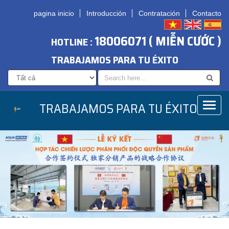
pagina inicio
Introducción
Contratación
Contacto
18006071 ( MIỄN CƯỚC )
HOTLINE :
TRABAJAMOS PARA TU ÉXITO
TRABAJAMOS PARA TU ÉXITO
Toggl
naviga