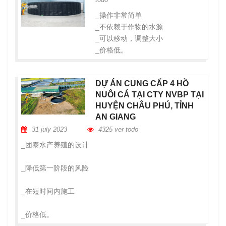
_操作非常简单
_不依赖于作物的水源
_可以移动，调整大小
_价格低。
DỰ ÁN CUNG CẤP 4 HỒ
NUÔI CÁ TẠI CTY NVBP TẠI
HUYỆN CHÂU PHÚ, TỈNH
AN GIANG
31 july 2023
4325 ver todo
_团泰水产养殖的设计
_降低第一阶段的风险
_在短时间内施工
_价格低。