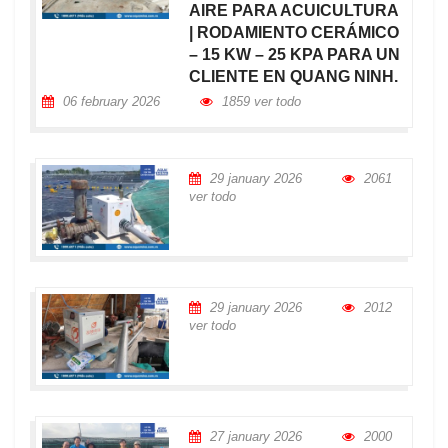
AIRE PARA ACUICULTURA
| RODAMIENTO CERÁMICO
– 15 KW – 25 KPA PARA UN
CLIENTE EN QUANG NINH.
06 february 2026
1859 ver todo
29 january 2026
2061
ver todo
29 january 2026
2012
ver todo
27 january 2026
2000