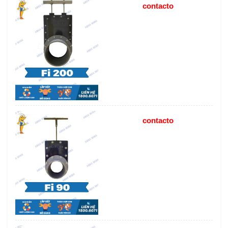
contacto
contacto