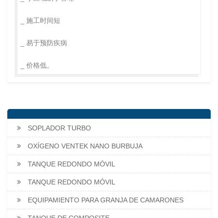
_ 施工时间短
_ 易于预防疾病
_ 价格低。
SOPLADOR TURBO
OXÍGENO VENTEK NANO BURBUJA
TANQUE REDONDO MÓVIL
TANQUE REDONDO MÓVIL
EQUIPAMIENTO PARA GRANJA DE CAMARONES
TANQUE DE COMPOSITE