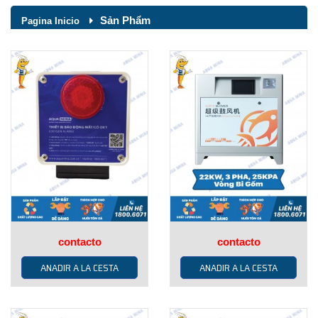
Sản Phẩm
Pagina Inicio
contacto
contacto
ANADIR A LA CESTA
ANADIR A LA CESTA