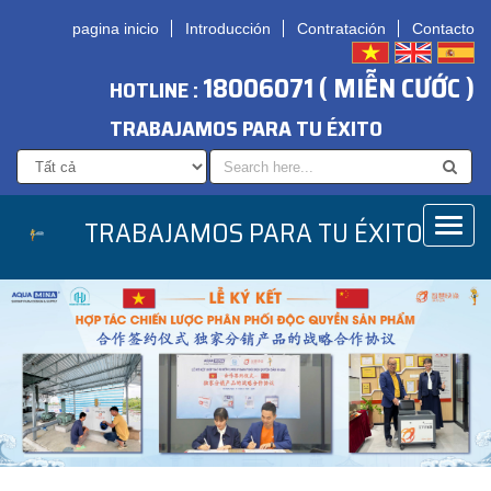
pagina inicio
Introducción
Contratación
Contacto
18006071 ( MIỄN CƯỚC )
HOTLINE :
TRABAJAMOS PARA TU ÉXITO
TRABAJAMOS PARA TU ÉXITO
Toggl
naviga