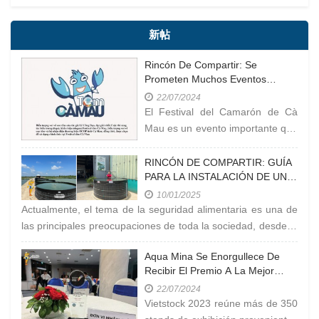
新帖
Rincón De Compartir: Se
Prometen Muchos Eventos
Interesantes En El Festival Del
22/07/2024
Camarón De Cà Mau En 2023
El Festival del Camarón de Cà
Mau es un evento importante que
se celebra en la provincia de Cà
Mau, Vietnam. El camarón de Cà
RINCÓN DE COMPARTIR: GUÍA
PARA LA INSTALACIÓN DE UN
Mau es conocido como uno de
ESTANQUE CIRCULAR MÓVIL
los productos clave
10/01/2025
Actualmente, el tema de la seguridad alimentaria es una de
las principales preocupaciones de toda la sociedad, desde la
carne y el
Aqua Mina Se Enorgullece De
Recibir El Premio A La Mejor
Empresa Productora De Equipos
22/07/2024
Acuáticos En Vietstock 2023
Vietstock 2023 reúne más de 350