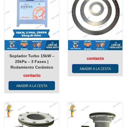
Soplador Turbo 15kW –
contacto
25kPa – 3 Fases |
Rodamiento Cerámico
ANADIR A LA CESTA
contacto
ANADIR A LA CESTA