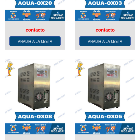
contacto
contacto
ANADIR A LA CESTA
ANADIR A LA CESTA