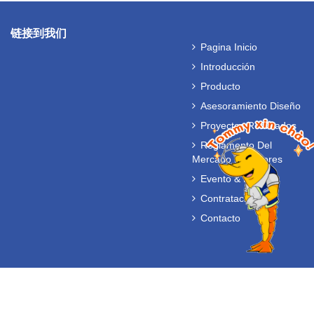
链接到我们
Pagina Inicio
Introducción
Producto
Asesoramiento Diseño
Proyectos Realizados
Reglamento Del
Mercado De Valores
Evento & Noticia
Contratación
Contacto