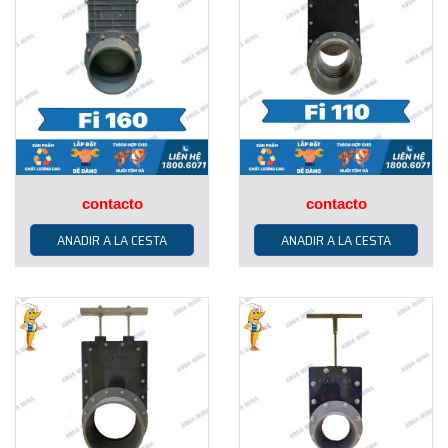
contacto
contacto
ANADIR A LA CESTA
ANADIR A LA CESTA