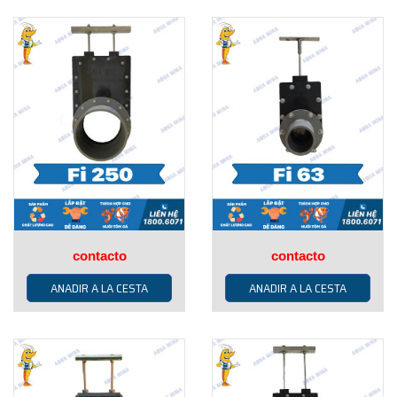
contacto
contacto
ANADIR A LA CESTA
ANADIR A LA CESTA