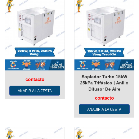
Soplador Turbo 15kW
contacto
25kPa Trifásico | Anillo
Difusor De Aire
ANADIR A LA CESTA
contacto
ANADIR A LA CESTA