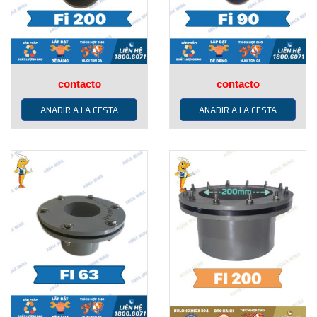
contacto
contacto
ANADIR A LA CESTA
ANADIR A LA CESTA