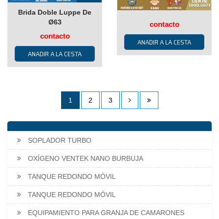
Brida Doble Luppe De
Ø63
contacto
contacto
ANADIR A LA CESTA
ANADIR A LA CESTA
1
2
3
SOPLADOR TURBO
OXÍGENO VENTEK NANO BURBUJA
TANQUE REDONDO MÓVIL
TANQUE REDONDO MÓVIL
EQUIPAMIENTO PARA GRANJA DE CAMARONES