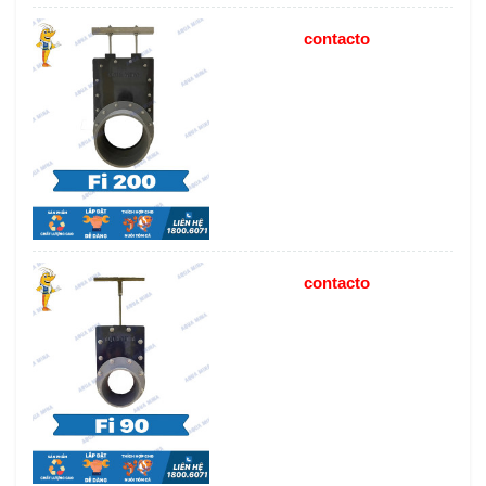
contacto
contacto