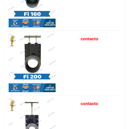
contacto
contacto