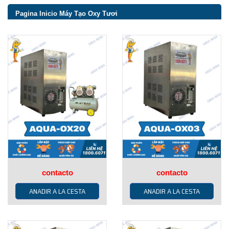
Pagina Inicio
Máy Tạo Oxy Tươi
contacto
contacto
ANADIR A LA CESTA
ANADIR A LA CESTA