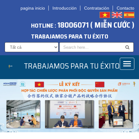
pagina inicio
Introducción
Contratación
Contacto
18006071 ( MIỄN CƯỚC )
HOTLINE :
TRABAJAMOS PARA TU ÉXITO
TRABAJAMOS PARA TU ÉXITO
Toggl
naviga