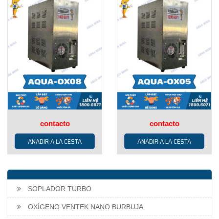
contacto
contacto
ANADIR A LA CESTA
ANADIR A LA CESTA
SOPLADOR TURBO
OXÍGENO VENTEK NANO BURBUJA