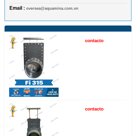
Email :
oversea@aquamina.com.vn
contacto
contacto