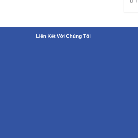
T
Liên Kết Với Chúng Tôi