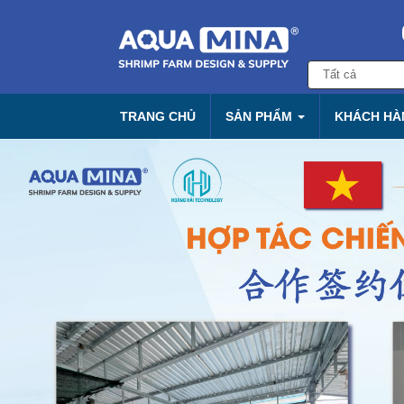
TRANG CHỦ
SẢN PHẨM
KHÁCH HÀN