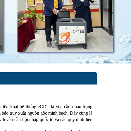
riển khai hệ thống eCDT là yêu cầu quan trọng
ảm bảo truy xuất nguồn gốc minh bạch. Đây cũng là
với yêu cầu hội nhập quốc tế và các quy định liên