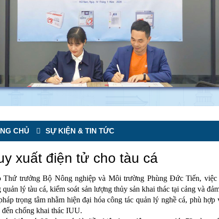
NG CHỦ
SỰ KIỆN & TIN TỨC
uy xuất điện tử cho tàu cá
 Thứ trưởng Bộ Nông nghiệp và Môi trường Phùng Đức Tiến, việc t
g quản lý tàu cá, kiểm soát sản lượng thủy sản khai thác tại cảng và đ
 pháp trọng tâm nhằm hiện đại hóa công tác quản lý nghề cá, phù hợp 
 đến chống khai thác IUU.