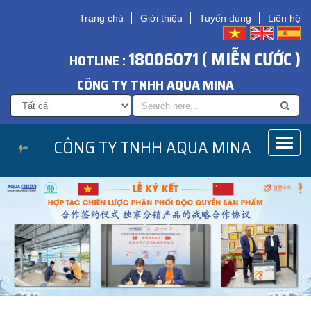
Trang chủ
Giới thiệu
Tuyển dụng
Liên hệ
18006071 ( MIỄN CƯỚC )
HOTLINE :
CÔNG TY TNHH AQUA MINA
CÔNG TY TNHH AQUA MINA
Toggl
naviga