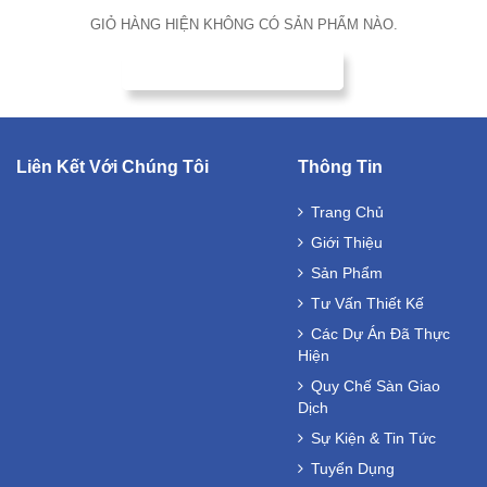
GIỎ HÀNG HIỆN KHÔNG CÓ SẢN PHẨM NÀO.
QUAY LẠI CHỌN HÀNG
Liên Kết Với Chúng Tôi
Thông Tin
Trang Chủ
Giới Thiệu
Sản Phẩm
Tư Vấn Thiết Kế
Các Dự Án Đã Thực
Hiện
Quy Chế Sàn Giao
Dịch
Sự Kiện & Tin Tức
Tuyển Dụng