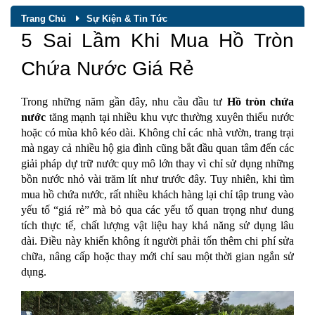
Trang Chủ
Sự Kiện & Tin Tức
5 Sai Lầm Khi Mua Hồ Tròn
Chứa Nước Giá Rẻ
Trong những năm gần đây, nhu cầu đầu tư 
Hồ tròn chứa 
nước
 tăng mạnh tại nhiều khu vực thường xuyên thiếu nước 
hoặc có mùa khô kéo dài. Không chỉ các nhà vườn, trang trại 
mà ngay cả nhiều hộ gia đình cũng bắt đầu quan tâm đến các 
giải pháp dự trữ nước quy mô lớn thay vì chỉ sử dụng những 
bồn nước nhỏ vài trăm lít như trước đây. Tuy nhiên, khi tìm 
mua hồ chứa nước, rất nhiều khách hàng lại chỉ tập trung vào 
yếu tố “giá rẻ” mà bỏ qua các yếu tố quan trọng như dung 
tích thực tế, chất lượng vật liệu hay khả năng sử dụng lâu 
dài. Điều này khiến không ít người phải tốn thêm chi phí sửa 
chữa, nâng cấp hoặc thay mới chỉ sau một thời gian ngắn sử 
dụng.