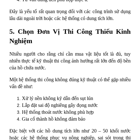
Đây là yếu tố rất quan trọng đối với các công trình sử dụng 
lâu dài ngoài trời hoặc các hệ thống có dung tích lớn.
5. Chọn Đơn Vị Thi Công Thiếu Kinh 
Nghiệm
Nhiều người cho rằng chỉ cần mua vật liệu tốt là đủ, tuy 
nhiên thực tế kỹ thuật thi công ảnh hưởng rất lớn đến độ bền 
của hồ chứa nước.
Một hệ thống thi công không đúng kỹ thuật có thể gặp nhiều 
vấn đề như:
Xử lý nền không kỹ dẫn đến sụt lún
Lắp đặt sai độ nghiêng gây đọng nước
Hệ thống thoát nước không phù hợp
Gia cố thành hồ không đảm bảo
Đặc biệt với các hồ dung tích lớn như 20 – 50 khối nước 
hoặc các hệ thống phục vụ nông nghiệp, sai sót trong thi 