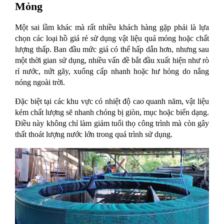
Mỏng
Một sai lầm khác mà rất nhiều khách hàng gặp phải là lựa 
chọn các loại hồ giá rẻ sử dụng vật liệu quá mỏng hoặc chất 
lượng thấp. Ban đầu mức giá có thể hấp dẫn hơn, nhưng sau 
một thời gian sử dụng, nhiều vấn đề bắt đầu xuất hiện như rò 
rỉ nước, nứt gãy, xuống cấp nhanh hoặc hư hỏng do nắng 
nóng ngoài trời.
Đặc biệt tại các khu vực có nhiệt độ cao quanh năm, vật liệu 
kém chất lượng sẽ nhanh chóng bị giòn, mục hoặc biến dạng. 
Điều này không chỉ làm giảm tuổi thọ công trình mà còn gây 
thất thoát lượng nước lớn trong quá trình sử dụng.