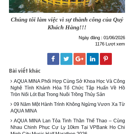
Chúng tôi làm việc vì sự thành công của Quý
Khách Hàng!!!
Ngày đăng : 01/06/2026
1176 Lượt xem
Bài viết khác
AQUA MINA Phối Hợp Cùng Sở Khoa Học Và Công
Nghệ Tỉnh Khánh Hòa Tổ Chức Tập Huấn Về Hồ
Tròn Nổi Lót Bạt Trong Nuôi Trồng Thủy Sản
09 Năm Một Hành Trình Không Ngừng Vươn Xa Từ
AQUA MINA
AQUA MINA Lan Tỏa Tinh Thần Thể Thao – Cùng
Nhau Chinh Phục Cự Ly 10km Tại VPBank Ho Chi
Minh City Music Half Marathon 2026