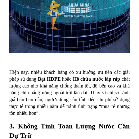
Hiện nay, nhiều khách hàng có xu hướng ưu tiên các giải 
pháp sử dụng 
Bạt HDPE
 hoặc 
Hồ chứa nước lắp ráp
 chất 
lượng cao nhờ khả năng chống thấm tốt, độ bền cao và khả 
năng chịu nắng nóng ngoài trời lâu dài. Thay vì chỉ so sánh 
giá bán ban đầu, người dùng cần tính đến chi phí sử dụng 
thực tế trong nhiều năm để tránh tình trạng “mua rẻ nhưng 
tốn nhiều hơn”.
3. Không Tính Toán Lượng Nước Cần 
Dự Trữ