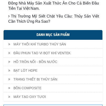
Động Nhà Máy Sản Xuất Thức Ăn Cho Cá Biển Đầu
Tiên Tại Việt Nam.
Thị Trường Mỹ Siết Chặt Yêu Cầu: Thủy Sản Việt
Cần Thích Ứng Ra Sao?
DANH MỤC SẢN PHẨM
MÁY THỔI KHÍ TURBO THỦY SẢN
ĐẦU PHUN TẠO VI BỌT KHÍ VENTEK
HỒ TRÒN NỔI - BỒN NƯỚC
BẠT LÓT HDPE
TRANG THIẾT BỊ THỦY SẢN
BỒN COMPOSITE
MÁY TẠO OXY TƯƠI