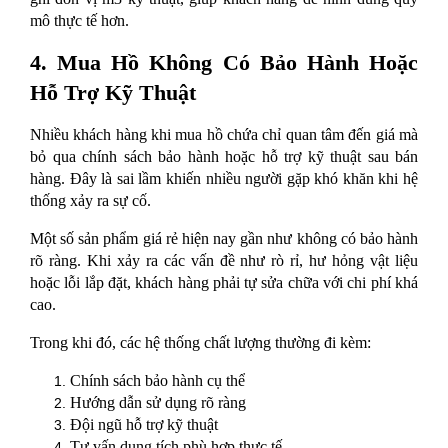
mô thực tế hơn.
4. Mua Hồ Không Có Bảo Hành Hoặc 
Hỗ Trợ Kỹ Thuật
Nhiều khách hàng khi mua hồ chứa chỉ quan tâm đến giá mà 
bỏ qua chính sách bảo hành hoặc hỗ trợ kỹ thuật sau bán 
hàng. Đây là sai lầm khiến nhiều người gặp khó khăn khi hệ 
thống xảy ra sự cố.
Một số sản phẩm giá rẻ hiện nay gần như không có bảo hành 
rõ ràng. Khi xảy ra các vấn đề như rò rỉ, hư hỏng vật liệu 
hoặc lỗi lắp đặt, khách hàng phải tự sửa chữa với chi phí khá 
cao.
Trong khi đó, các hệ thống chất lượng thường đi kèm:
Chính sách bảo hành cụ thể
Hướng dẫn sử dụng rõ ràng
Đội ngũ hỗ trợ kỹ thuật
Tư vấn dung tích phù hợp thực tế