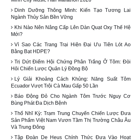
Dinh Dưỡng Thông Minh: Kiến Tạo Tương Lai
Ngành Thủy Sản Bền Vững
Khi Nào Nên Nâng Cấp Lên Dàn Quạt Oxy Thế Hệ
Mới?
Vì Sao Các Trang Trại Hiện Đại Ưu Tiên Lót Ao
Bằng Bạt HDPE?
Trị Dứt Điểm Hội Chứng Phân Trắng Ở Tôm: Đòi
Hỏi Chiến Lược Quản Lý Đồng Bộ
Lý Giải Khoảng Cách Khủng: Năng Suất Tôm
Ecuador Vượt Trội Cà Mau Gấp 50 Lần
Báo Động Đỏ Cho Ngành Tôm Trước Nguy Cơ
Bùng Phát Đa Dịch Bệnh
Thổ Nhĩ Kỳ: Trạm Trung Chuyển Chiến Lược Đưa
Sản Phẩm Việt Nam Vươn Tầm Thị Trường Châu Âu
Và Trung Đông
Tập Đoàn De Heus Chính Thức Đưa Vào Hoạt