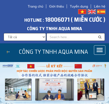
Trang chủ
Giới thiệu
Tuyển dụng
Liên hệ
18006071 ( MIỄN CƯỚC )
HOTLINE :
CÔNG TY TNHH AQUA MINA
CÔNG TY TNHH AQUA MINA
Toggl
naviga