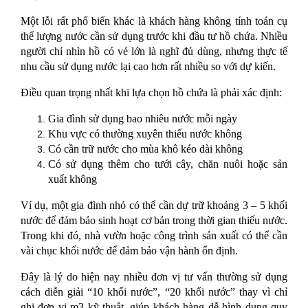
Một lỗi rất phổ biến khác là khách hàng không tính toán cụ 
thể lượng nước cần sử dụng trước khi đầu tư hồ chứa. Nhiều 
người chỉ nhìn hồ có vẻ lớn là nghĩ đủ dùng, nhưng thực tế 
nhu cầu sử dụng nước lại cao hơn rất nhiều so với dự kiến.
Điều quan trọng nhất khi lựa chọn hồ chứa là phải xác định:
Gia đình sử dụng bao nhiêu nước mỗi ngày
Khu vực có thường xuyên thiếu nước không
Có cần trữ nước cho mùa khô kéo dài không
Có sử dụng thêm cho tưới cây, chăn nuôi hoặc sản 
xuất không
Ví dụ, một gia đình nhỏ có thể cần dự trữ khoảng 3 – 5 khối 
nước để đảm bảo sinh hoạt cơ bản trong thời gian thiếu nước. 
Trong khi đó, nhà vườn hoặc công trình sản xuất có thể cần 
vài chục khối nước để đảm bảo vận hành ổn định.
Đây là lý do hiện nay nhiều đơn vị tư vấn thường sử dụng 
cách diễn giải “10 khối nước”, “20 khối nước” thay vì chỉ 
ghi đơn vị m3 kỹ thuật, giúp khách hàng dễ hình dung quy 