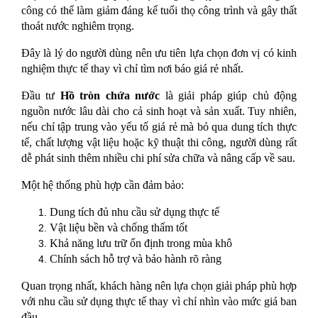
công có thể làm giảm đáng kể tuổi thọ công trình và gây thất 
thoát nước nghiêm trọng.
Đây là lý do người dùng nên ưu tiên lựa chọn đơn vị có kinh 
nghiệm thực tế thay vì chỉ tìm nơi báo giá rẻ nhất.
Đầu tư 
Hồ tròn chứa nước
 là giải pháp giúp chủ động 
nguồn nước lâu dài cho cả sinh hoạt và sản xuất. Tuy nhiên, 
nếu chỉ tập trung vào yếu tố giá rẻ mà bỏ qua dung tích thực 
tế, chất lượng vật liệu hoặc kỹ thuật thi công, người dùng rất 
dễ phát sinh thêm nhiều chi phí sửa chữa và nâng cấp về sau.
Một hệ thống phù hợp cần đảm bảo:
Dung tích đủ nhu cầu sử dụng thực tế
Vật liệu bền và chống thấm tốt
Khả năng lưu trữ ổn định trong mùa khô
Chính sách hỗ trợ và bảo hành rõ ràng
Quan trọng nhất, khách hàng nên lựa chọn giải pháp phù hợp 
với nhu cầu sử dụng thực tế thay vì chỉ nhìn vào mức giá ban 
đầu.