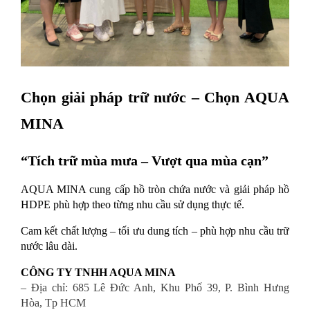
Chọn giải pháp trữ nước – Chọn AQUA 
MINA
“Tích trữ mùa mưa – Vượt qua mùa cạn”
AQUA MINA cung cấp hồ tròn chứa nước và giải pháp hồ 
HDPE phù hợp theo từng nhu cầu sử dụng thực tế.
Cam kết chất lượng – tối ưu dung tích – phù hợp nhu cầu trữ 
nước lâu dài.
CÔNG TY TNHH AQUA MINA
– Địa chỉ: 685 Lê Đức Anh, Khu Phố 39, P. Bình Hưng
Hòa, Tp HCM