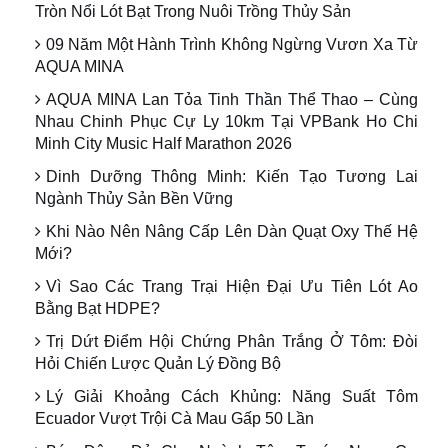
Tròn Nổi Lót Bạt Trong Nuôi Trồng Thủy Sản
09 Năm Một Hành Trình Không Ngừng Vươn Xa Từ
AQUA MINA
AQUA MINA Lan Tỏa Tinh Thần Thể Thao – Cùng
Nhau Chinh Phục Cự Ly 10km Tại VPBank Ho Chi
Minh City Music Half Marathon 2026
Dinh Dưỡng Thông Minh: Kiến Tạo Tương Lai
Ngành Thủy Sản Bền Vững
Khi Nào Nên Nâng Cấp Lên Dàn Quạt Oxy Thế Hệ
Mới?
Vì Sao Các Trang Trại Hiện Đại Ưu Tiên Lót Ao
Bằng Bạt HDPE?
Trị Dứt Điểm Hội Chứng Phân Trắng Ở Tôm: Đòi
Hỏi Chiến Lược Quản Lý Đồng Bộ
Lý Giải Khoảng Cách Khủng: Năng Suất Tôm
Ecuador Vượt Trội Cà Mau Gấp 50 Lần