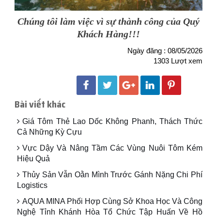
Chúng tôi làm việc vì sự thành công của Quý
Khách Hàng!!!
Ngày đăng : 08/05/2026
1303 Lượt xem
Bài viết khác
Giá Tôm Thẻ Lao Dốc Không Phanh, Thách Thức
Cả Những Kỳ Cựu
Vực Dậy Và Nâng Tầm Các Vùng Nuôi Tôm Kém
Hiệu Quả
Thủy Sản Vẫn Oằn Mình Trước Gánh Nặng Chi Phí
Logistics
AQUA MINA Phối Hợp Cùng Sở Khoa Học Và Công
Nghệ Tỉnh Khánh Hòa Tổ Chức Tập Huấn Về Hồ