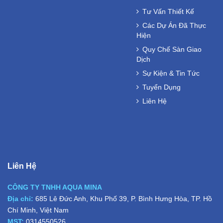
Tư Vấn Thiết Kế
Các Dự Án Đã Thực
Hiện
Quy Chế Sàn Giao
Dịch
Sự Kiện & Tin Tức
Tuyển Dụng
Liên Hệ
Liên Hệ
CÔNG TY TNHH AQUA MINA
Địa chỉ:
685 Lê Đức Anh, Khu Phố 39, P. Bình Hưng Hòa, TP. Hồ
Chí Minh, Việt Nam
MST:
0314550526