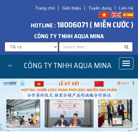
Trang chủ
Giới thiệu
Tuyển dụng
Liên hệ
18006071 ( MIỄN CƯỚC )
HOTLINE :
CÔNG TY TNHH AQUA MINA
CÔNG TY TNHH AQUA MINA
Toggl
naviga