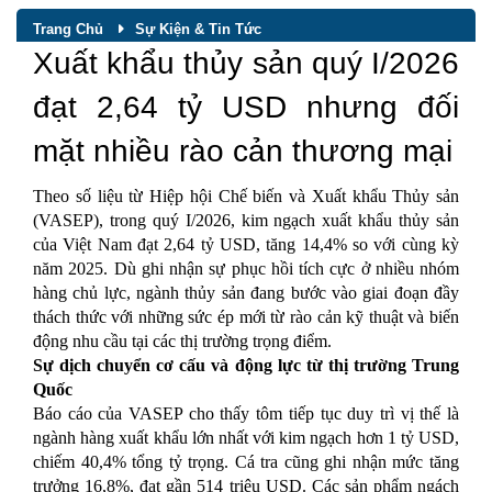
Trang Chủ
Sự Kiện & Tin Tức
Xuất khẩu thủy sản quý I/2026
đạt 2,64 tỷ USD nhưng đối
mặt nhiều rào cản thương mại
Theo số liệu từ Hiệp hội Chế biến và Xuất khẩu Thủy sản
(VASEP), trong quý I/2026, kim ngạch xuất khẩu thủy sản
của Việt Nam đạt 2,64 tỷ USD, tăng 14,4% so với cùng kỳ
năm 2025. Dù ghi nhận sự phục hồi tích cực ở nhiều nhóm
hàng chủ lực, ngành thủy sản đang bước vào giai đoạn đầy
thách thức với những sức ép mới từ rào cản kỹ thuật và biến
động nhu cầu tại các thị trường trọng điểm.
Sự dịch chuyển cơ cấu và động lực từ thị trường Trung
Quốc
Báo cáo của VASEP cho thấy tôm tiếp tục duy trì vị thế là
ngành hàng xuất khẩu lớn nhất với kim ngạch hơn 1 tỷ USD,
chiếm 40,4% tổng tỷ trọng. Cá tra cũng ghi nhận mức tăng
trưởng 16,8%, đạt gần 514 triệu USD. Các sản phẩm ngách