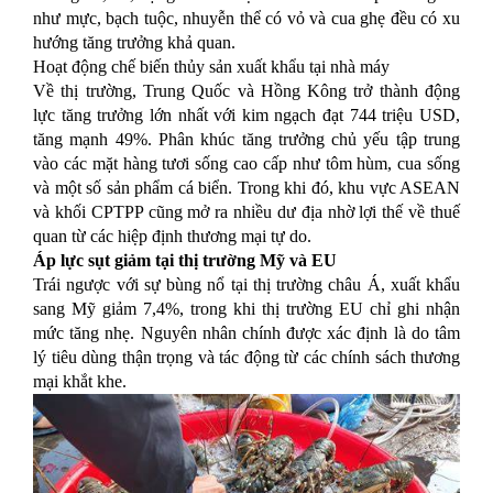
như mực, bạch tuộc, nhuyễn thể có vỏ và cua ghẹ đều có xu
hướng tăng trưởng khả quan.
Hoạt động chế biến thủy sản xuất khẩu tại nhà máy
Về thị trường, Trung Quốc và Hồng Kông trở thành động
lực tăng trưởng lớn nhất với kim ngạch đạt 744 triệu USD,
tăng mạnh 49%. Phân khúc tăng trưởng chủ yếu tập trung
vào các mặt hàng tươi sống cao cấp như tôm hùm, cua sống
và một số sản phẩm cá biển. Trong khi đó, khu vực ASEAN
và khối CPTPP cũng mở ra nhiều dư địa nhờ lợi thế về thuế
quan từ các hiệp định thương mại tự do.
Áp lực sụt giảm tại thị trường Mỹ và EU
Trái ngược với sự bùng nổ tại thị trường châu Á, xuất khẩu
sang Mỹ giảm 7,4%, trong khi thị trường EU chỉ ghi nhận
mức tăng nhẹ. Nguyên nhân chính được xác định là do tâm
lý tiêu dùng thận trọng và tác động từ các chính sách thương
mại khắt khe.