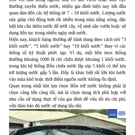
thường xuyên thiếu nước, nhiều gia đình hiện nay bắt đầu
quan tâm đến các hệ thống từ 7 – 10 khối nước. Lượng nước
này giúp chủ động hơn rất nhiều trong mùa nắng nóng, đặc
biệt khi cần thêm nước để tưới cây, vệ sinh sân vườn hoặc sử
dụng liên tục trong nhiều ngày mất nước.
Hiện nay, khách hàng thường dễ hình dung theo cách nói “3
khối nước”, “5 khối nước” hay “10 khối nước” thay vì các
thông số kỹ thuật phức tạp. Ví dụ, một bồn inox thông
thường khoảng 1000 lít chỉ chứa được khoảng 1 khối nước,
trong khi hệ thống Bồn chứa nước lắp ráp 5 khối có thể lưu
trữ lượng nước gấp 5 lần. Đây là khác biệt rất lớn khi bước
vào mùa khô hoặc thời điểm nguồn nước không ổn định.
Quan trọng nhất khi lựa chọn Bồn trữ nước không phải là
chọn càng lớn càng tốt, mà là chọn dung tích phù hợp với
nhu cầu sử dụng thực tế của gia đình để vừa tối ưu chi phí,
vừa đảm bảo đủ nước sử dụng lâu dài.