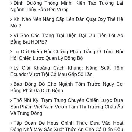
Dinh Dưỡng Thông Minh: Kiến Tạo Tương Lai
Ngành Thủy Sản Bền Vững
Khi Nào Nên Nâng Cấp Lên Dàn Quạt Oxy Thế Hệ
Mới?
Vì Sao Các Trang Trại Hiện Đại Ưu Tiên Lót Ao
Bằng Bạt HDPE?
Trị Dứt Điểm Hội Chứng Phân Trắng Ở Tôm: Đòi
Hỏi Chiến Lược Quản Lý Đồng Bộ
Lý Giải Khoảng Cách Khủng: Năng Suất Tôm
Ecuador Vượt Trội Cà Mau Gấp 50 Lần
Báo Động Đỏ Cho Ngành Tôm Trước Nguy Cơ
Bùng Phát Đa Dịch Bệnh
Thổ Nhĩ Kỳ: Trạm Trung Chuyển Chiến Lược Đưa
Sản Phẩm Việt Nam Vươn Tầm Thị Trường Châu Âu
Và Trung Đông
Tập Đoàn De Heus Chính Thức Đưa Vào Hoạt
Động Nhà Máy Sản Xuất Thức Ăn Cho Cá Biển Đầu