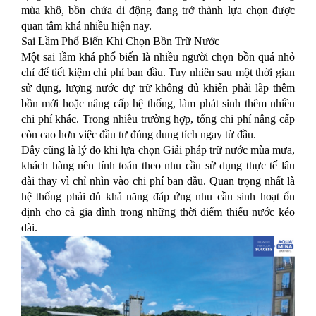
mùa khô, bồn chứa di động đang trở thành lựa chọn được
quan tâm khá nhiều hiện nay.
Sai Lầm Phổ Biến Khi Chọn Bồn Trữ Nước
Một sai lầm khá phổ biến là nhiều người chọn bồn quá nhỏ
chỉ để tiết kiệm chi phí ban đầu. Tuy nhiên sau một thời gian
sử dụng, lượng nước dự trữ không đủ khiến phải lắp thêm
bồn mới hoặc nâng cấp hệ thống, làm phát sinh thêm nhiều
chi phí khác. Trong nhiều trường hợp, tổng chi phí nâng cấp
còn cao hơn việc đầu tư đúng dung tích ngay từ đầu.
Đây cũng là lý do khi lựa chọn Giải pháp trữ nước mùa mưa,
khách hàng nên tính toán theo nhu cầu sử dụng thực tế lâu
dài thay vì chỉ nhìn vào chi phí ban đầu. Quan trọng nhất là
hệ thống phải đủ khả năng đáp ứng nhu cầu sinh hoạt ổn
định cho cả gia đình trong những thời điểm thiếu nước kéo
dài.