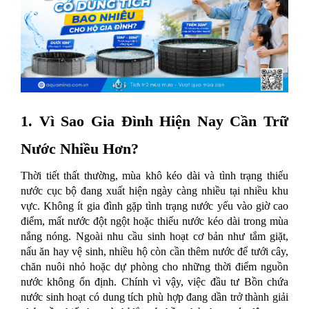
1. Vì Sao Gia Đình Hiện Nay Cần Trữ
Nước Nhiều Hơn?
Thời tiết thất thường, mùa khô kéo dài và tình trạng thiếu
nước cục bộ đang xuất hiện ngày càng nhiều tại nhiều khu
vực. Không ít gia đình gặp tình trạng nước yếu vào giờ cao
điểm, mất nước đột ngột hoặc thiếu nước kéo dài trong mùa
nắng nóng. Ngoài nhu cầu sinh hoạt cơ bản như tắm giặt,
nấu ăn hay vệ sinh, nhiều hộ còn cần thêm nước để tưới cây,
chăn nuôi nhỏ hoặc dự phòng cho những thời điểm nguồn
nước không ổn định. Chính vì vậy, việc đầu tư Bồn chứa
nước sinh hoạt có dung tích phù hợp đang dần trở thành giải