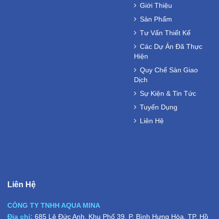
Giới Thiệu
Sản Phẩm
Tư Vấn Thiết Kế
Các Dự Án Đã Thực
Hiện
Quy Chế Sàn Giao
Dịch
Sự Kiện & Tin Tức
Tuyển Dụng
Liên Hệ
Liên Hệ
CÔNG TY TNHH AQUA MINA
Địa chỉ:
685 Lê Đức Anh, Khu Phố 39, P. Bình Hưng Hòa, TP. Hồ