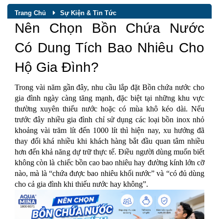
Trang Chủ
Sự Kiện & Tin Tức
Nên Chọn Bồn Chứa Nước
Có Dung Tích Bao Nhiêu Cho
Hộ Gia Đình?
Trong vài năm gần đây, nhu cầu lắp đặt Bồn chứa nước cho
gia đình ngày càng tăng mạnh, đặc biệt tại những khu vực
thường xuyên thiếu nước hoặc có mùa khô kéo dài. Nếu
trước đây nhiều gia đình chỉ sử dụng các loại bồn inox nhỏ
khoảng vài trăm lít đến 1000 lít thì hiện nay, xu hướng đã
thay đổi khá nhiều khi khách hàng bắt đầu quan tâm nhiều
hơn đến khả năng dự trữ thực tế. Điều người dùng muốn biết
không còn là chiếc bồn cao bao nhiêu hay đường kính lớn cỡ
nào, mà là “chứa được bao nhiêu khối nước” và “có đủ dùng
cho cả gia đình khi thiếu nước hay không”.