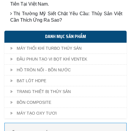
Tiên Tại Việt Nam.
Thị Trường Mỹ Siết Chặt Yêu Cầu: Thủy Sản Việt
Cần Thích Ứng Ra Sao?
DANH MỤC SẢN PHẨM
MÁY THỔI KHÍ TURBO THỦY SẢN
ĐẦU PHUN TẠO VI BỌT KHÍ VENTEK
HỒ TRÒN NỔI - BỒN NƯỚC
BẠT LÓT HDPE
TRANG THIẾT BỊ THỦY SẢN
BỒN COMPOSITE
MÁY TẠO OXY TƯƠI