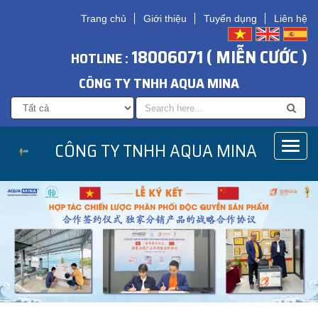
Trang chủ
Giới thiệu
Tuyển dụng
Liên hệ
18006071 ( MIỄN CƯỚC )
HOTLINE :
CÔNG TY TNHH AQUA MINA
CÔNG TY TNHH AQUA MINA
Toggl
naviga