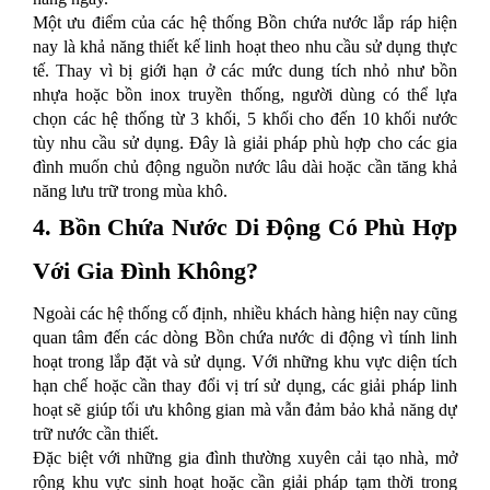
Một ưu điểm của các hệ thống Bồn chứa nước lắp ráp hiện
nay là khả năng thiết kế linh hoạt theo nhu cầu sử dụng thực
tế. Thay vì bị giới hạn ở các mức dung tích nhỏ như bồn
nhựa hoặc bồn inox truyền thống, người dùng có thể lựa
chọn các hệ thống từ 3 khối, 5 khối cho đến 10 khối nước
tùy nhu cầu sử dụng. Đây là giải pháp phù hợp cho các gia
đình muốn chủ động nguồn nước lâu dài hoặc cần tăng khả
năng lưu trữ trong mùa khô.
4. Bồn Chứa Nước Di Động Có Phù Hợp
Với Gia Đình Không?
Ngoài các hệ thống cố định, nhiều khách hàng hiện nay cũng
quan tâm đến các dòng Bồn chứa nước di động vì tính linh
hoạt trong lắp đặt và sử dụng. Với những khu vực diện tích
hạn chế hoặc cần thay đổi vị trí sử dụng, các giải pháp linh
hoạt sẽ giúp tối ưu không gian mà vẫn đảm bảo khả năng dự
trữ nước cần thiết.
Đặc biệt với những gia đình thường xuyên cải tạo nhà, mở
rộng khu vực sinh hoạt hoặc cần giải pháp tạm thời trong