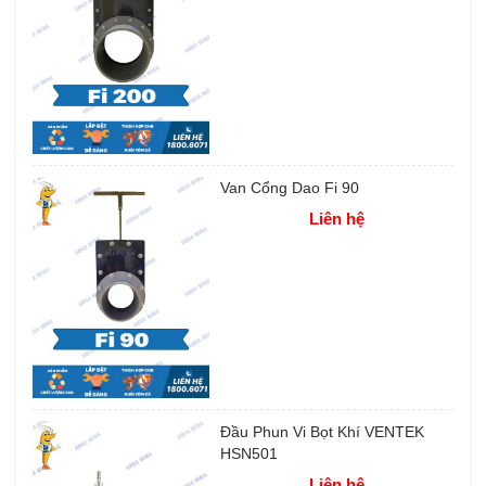
Van Cổng Dao Fi 90
Liên hệ
Đầu Phun Vi Bọt Khí VENTEK
HSN501
Liên hệ