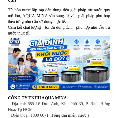
Từ bồn nước lắp ráp dân dụng đến giải pháp trữ nước quy
mô lớn, AQUA MINA sẵn sàng tư vấn giải pháp phù hợp
theo từng nhu cầu sử dụng thực tế.
Cam kết chất lượng – tối ưu dung tích – phù hợp nhu cầu trữ
nước thực tế.
CÔNG TY TNHH AQUA MINA
– Địa chỉ: 685 Lê Đức Anh, Khu Phố 39, P. Bình Hưng
Hòa, Tp HCM
– Điện thoại: 1800 6071 (
Tổng đài miễn cước
)