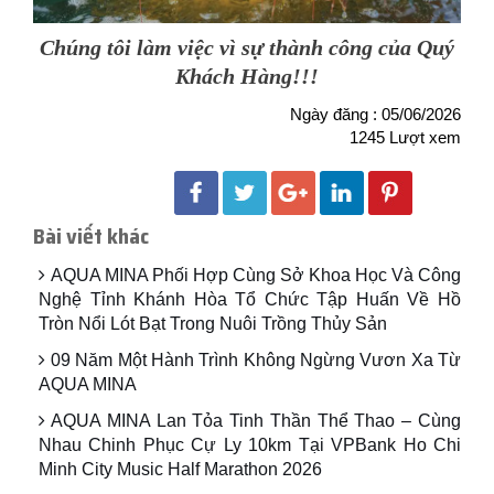
Chúng tôi làm việc vì sự thành công của Quý
Khách Hàng!!!
Ngày đăng : 05/06/2026
1245 Lượt xem
Bài viết khác
AQUA MINA Phối Hợp Cùng Sở Khoa Học Và Công
Nghệ Tỉnh Khánh Hòa Tổ Chức Tập Huấn Về Hồ
Tròn Nổi Lót Bạt Trong Nuôi Trồng Thủy Sản
09 Năm Một Hành Trình Không Ngừng Vươn Xa Từ
AQUA MINA
AQUA MINA Lan Tỏa Tinh Thần Thể Thao – Cùng
Nhau Chinh Phục Cự Ly 10km Tại VPBank Ho Chi
Minh City Music Half Marathon 2026