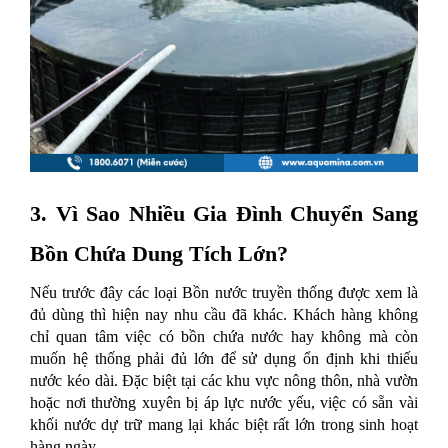
3. Vì Sao Nhiều Gia Đình Chuyển Sang
Bồn Chứa Dung Tích Lớn?
Nếu trước đây các loại Bồn nước truyền thống được xem là
đủ dùng thì hiện nay nhu cầu đã khác. Khách hàng không
chỉ quan tâm việc có bồn chứa nước hay không mà còn
muốn hệ thống phải đủ lớn để sử dụng ổn định khi thiếu
nước kéo dài. Đặc biệt tại các khu vực nông thôn, nhà vườn
hoặc nơi thường xuyên bị áp lực nước yếu, việc có sẵn vài
khối nước dự trữ mang lại khác biệt rất lớn trong sinh hoạt
hàng ngày.