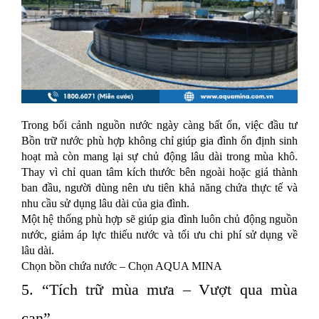
Trong bối cảnh nguồn nước ngày càng bất ổn, việc đầu tư
Bồn trữ nước phù hợp không chỉ giúp gia đình ổn định sinh
hoạt mà còn mang lại sự chủ động lâu dài trong mùa khô.
Thay vì chỉ quan tâm kích thước bên ngoài hoặc giá thành
ban đầu, người dùng nên ưu tiên khả năng chứa thực tế và
nhu cầu sử dụng lâu dài của gia đình.
Một hệ thống phù hợp sẽ giúp gia đình luôn chủ động nguồn
nước, giảm áp lực thiếu nước và tối ưu chi phí sử dụng về
lâu dài.
Chọn bồn chứa nước – Chọn AQUA MINA
5. “Tích trữ mùa mưa – Vượt qua mùa
cạn”