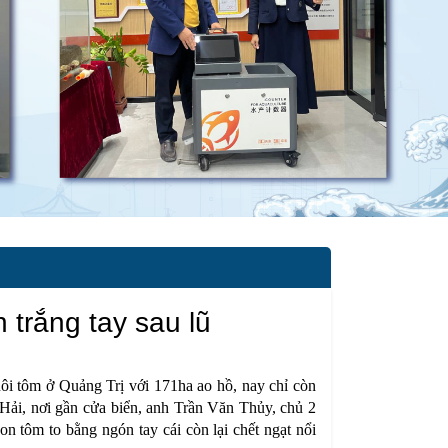
 trắng tay sau lũ
ôi tôm ở Quảng Trị với 171ha ao hồ, nay chỉ còn
ải, nơi gần cửa biển, anh Trần Văn Thủy, chủ 2
n tôm to bằng ngón tay cái còn lại chết ngạt nổi