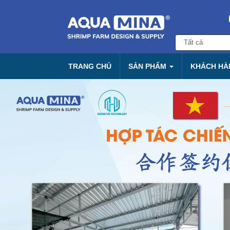
TRANG CHỦ
SẢN PHẨM
KHÁCH HÀN