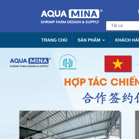
TRANG CHỦ
SẢN PHẨM
KHÁCH HÀN