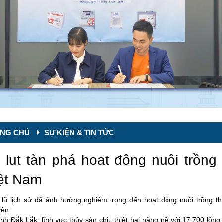
NG CHỦ
SỰ KIỆN & TIN TỨC
 lụt tàn phá hoạt động nuôi trồng 
ệt Nam
lũ lịch sử đã ảnh hưởng nghiêm trọng đến hoạt động nuôi trồng th
ên.
tỉnh Đắk Lắk, lĩnh vực thủy sản chịu thiệt hại nặng nề với 17.700 lồng,