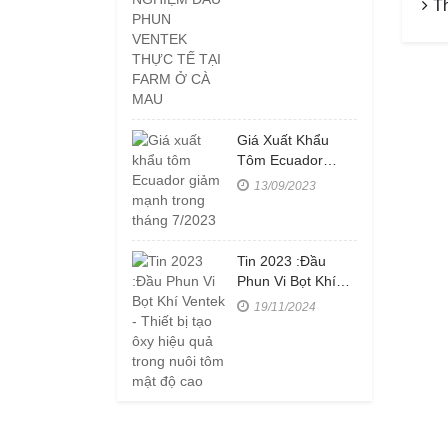
T
VENTEK THỰC
TẾ TẠI FARM Ở
CÀ MAU
Giá Xuất Khẩu
Tôm Ecuador
Giảm Mạnh Trong
13/09/2023
Tháng 7/2023
Tin 2023 :Đầu
Phun Vi Bọt Khí
Ventek - Thiết Bị
19/11/2024
Tạo Ôxy Hiệu Quả
Trong Nuôi Tôm
Mật Độ Cao