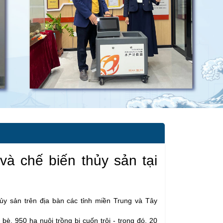
và chế biến thủy sản tại
ủy sản trên địa bàn các tỉnh miền Trung và Tây
 bè, 950 ha nuôi trồng bị cuốn trôi - trong đó, 20