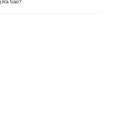
g Ra Sao?