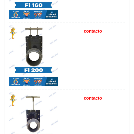
contacto
contacto