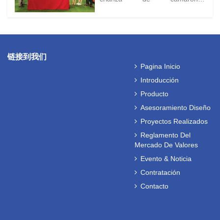
Densidad.
industriales? ¿Cómo vender los
camarones a un precio alto?
链接到我们
Pagina Inicio
Introducción
Producto
Asesoramiento Diseño
Proyectos Realizados
Reglamento Del
Mercado De Valores
Evento & Noticia
Contratación
Contacto