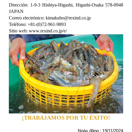
Dirección: 1-9-3 Hishiya-Higashi, Higashi-Osaka 578-0948
JAPAN
Correo electrónico: kimakubo@rexind.co.jp
Teléfono: +81-(0)72-961-9893
Sitio web: www.rexind.co.jp/e/
¡TRABAJAMOS POR TU ÉXITO!
Ngày đăng : 19/11/2024