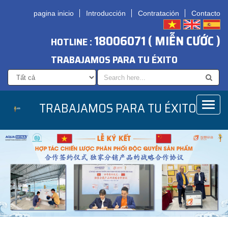
pagina inicio
Introducción
Contratación
Contacto
18006071 ( MIỄN CƯỚC )
HOTLINE :
TRABAJAMOS PARA TU ÉXITO
TRABAJAMOS PARA TU ÉXITO
Toggl
naviga