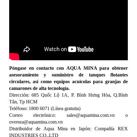
Póngase en contacto con AQUA MINA para obtener
asesoramiento y suministro de tanques flotantes
circulares, así como equipos acuícolas para granjas de
camarones de alta tecnología.
Dirección: 685 Quốc Lộ 1A, P. Bình Hưng Hòa, Q.Bình
Tân, Tp HCM
Teléfono: 1800 6071 (Línea gratuita)
Correo electrónico: sales@aquamina.com.vn o
oversea@aquamina.com.vn
Distribuidor de Aqua Mina en Japón: Compañía REX
INDUSTRIES CO.,LTD