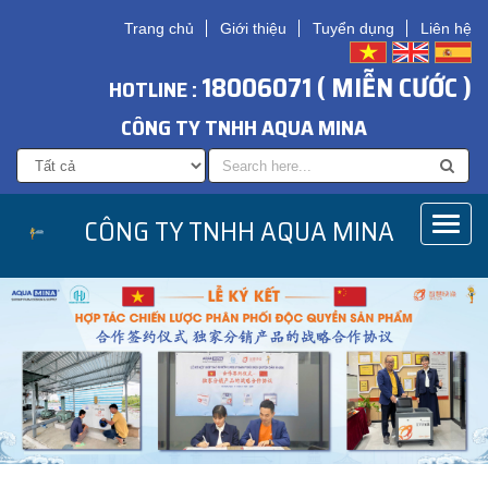
Trang chủ
Giới thiệu
Tuyển dụng
Liên hệ
18006071 ( MIỄN CƯỚC )
HOTLINE :
CÔNG TY TNHH AQUA MINA
CÔNG TY TNHH AQUA MINA
Toggl
naviga