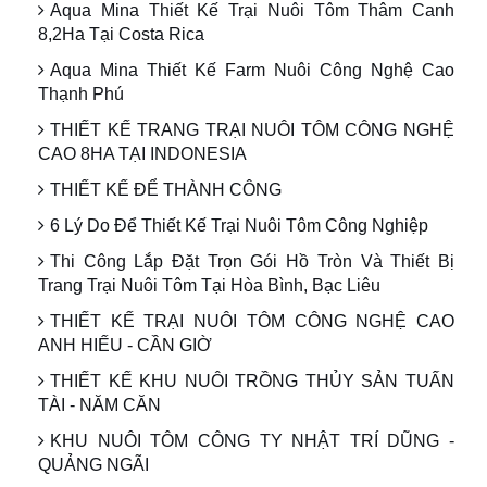
Aqua Mina Thiết Kế Trại Nuôi Tôm Thâm Canh
8,2Ha Tại Costa Rica
Aqua Mina Thiết Kế Farm Nuôi Công Nghệ Cao
Thạnh Phú
THIẾT KẾ TRANG TRẠI NUÔI TÔM CÔNG NGHỆ
CAO 8HA TẠI INDONESIA
THIẾT KẾ ĐỂ THÀNH CÔNG
6 Lý Do Để Thiết Kế Trại Nuôi Tôm Công Nghiệp
Thi Công Lắp Đặt Trọn Gói Hồ Tròn Và Thiết Bị
Trang Trại Nuôi Tôm Tại Hòa Bình, Bạc Liêu
THIẾT KẾ TRẠI NUÔI TÔM CÔNG NGHỆ CAO
ANH HIẾU - CẦN GIỜ
THIẾT KẾ KHU NUÔI TRỒNG THỦY SẢN TUẤN
TÀI - NĂM CĂN
KHU NUÔI TÔM CÔNG TY NHẬT TRÍ DŨNG -
QUẢNG NGÃI