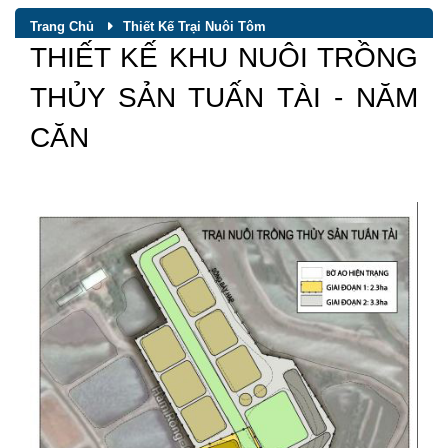
Trang Chủ
Thiết Kế Trại Nuôi Tôm
THIẾT KẾ KHU NUÔI TRỒNG
THỦY SẢN TUẤN TÀI - NĂM
CĂN