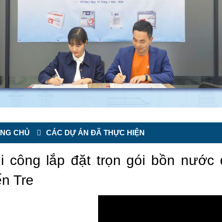
NG CHỦ
CÁC DỰ ÁN ĐÃ THỰC HIỆN
i công lắp đặt trọn gói bồn nước 
n Tre