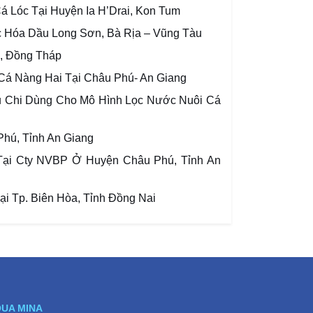
 Lóc Tại Huyện Ia H’Drai, Kon Tum
Hóa Dầu Long Sơn, Bà Rịa – Vũng Tàu
, Đồng Tháp
á Nàng Hai Tại Châu Phú- An Giang
 Chi Dùng Cho Mô Hình Lọc Nước Nuôi Cá
hú, Tỉnh An Giang
Tại Cty NVBP Ở Huyện Châu Phú, Tỉnh An
 Tp. Biên Hòa, Tỉnh Đồng Nai
QUA MINA