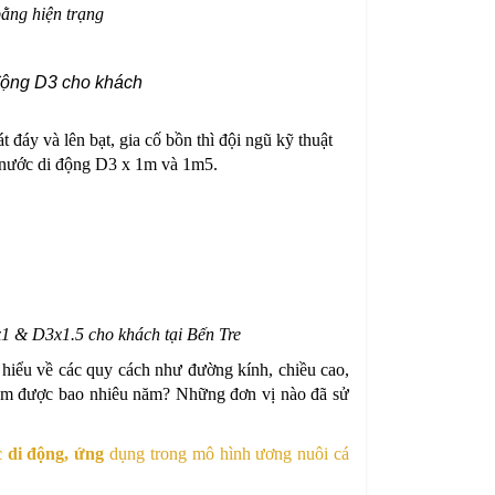
bằng
hiện
trạng
động D3 cho khách
 đáy và lên bạt, gia cố bồn thì đội ngũ kỹ thuật
nước di động D3 x 1m và 1m5.
 & D3x1.5 cho khách tại Bến Tre
hiểu về các quy cách như đường kính, chiều cao,
hẩm được bao nhiêu năm? Những đơn vị nào đã sử
 di động, ứng
dụng trong mô hình ương nuôi cá