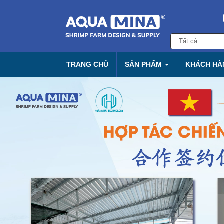
TRANG CHỦ
SẢN PHẨM
KHÁCH HÀN