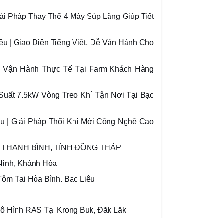
ải Pháp Thay Thế 4 Máy Súp Lăng Giúp Tiết
êu | Giao Diện Tiếng Việt, Dễ Vận Hành Cho
ả Vận Hành Thực Tế Tại Farm Khách Hàng
Suất 7.5kW Vòng Treo Khí Tận Nơi Tại Bạc
u | Giải Pháp Thổi Khí Mới Công Nghệ Cao
N THANH BÌNH, TỈNH ĐỒNG THÁP
inh, Khánh Hòa
 Tôm Tại Hòa Bình, Bạc Liêu
ô Hình RAS Tại Krong Buk, Đăk Lăk.