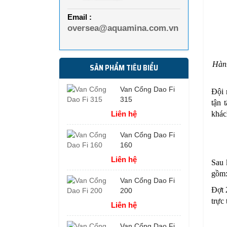
Email :
oversea@aquamina.com.vn
Hàn
SẢN PHẨM TIÊU BIỂU
Van Cổng Dao Fi
Đội 
315
tận 
Liên hệ
khác
Van Cổng Dao Fi
160
Liên hệ
Sau 
gồm:
Van Cổng Dao Fi
Đợt 
200
trực 
Liên hệ
Van Cổng Dao Fi