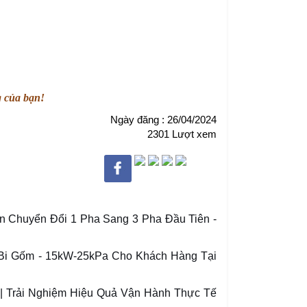
ng của bạn!
Ngày đăng : 26/04/2024
2301 Lượt xem
n Chuyển Đổi 1 Pha Sang 3 Pha Đầu Tiên -
 Bi Gốm - 15kW-25kPa Cho Khách Hàng Tại
 | Trải Nghiệm Hiệu Quả Vận Hành Thực Tế