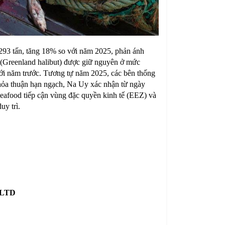
293 tấn, tăng 18% so với năm 2025, phản ánh
d (Greenland halibut) được giữ nguyên ở mức
 với năm trước. Tương tự năm 2025, các bên thống
 thỏa thuận hạn ngạch, Na Uy xác nhận từ ngày
eafood tiếp cận vùng đặc quyền kinh tế (EEZ) và
uy trì.
,LTD