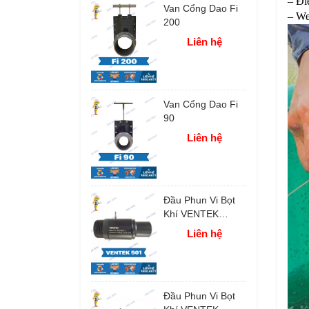
– Đi
Van Cổng Dao Fi
– We
200
Liên hệ
Van Cổng Dao Fi
90
Liên hệ
Đầu Phun Vi Bọt
Khí VENTEK
HSN501
Liên hệ
Đầu Phun Vi Bọt