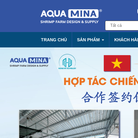
TRANG CHỦ
SẢN PHẨM
KHÁCH HÀN