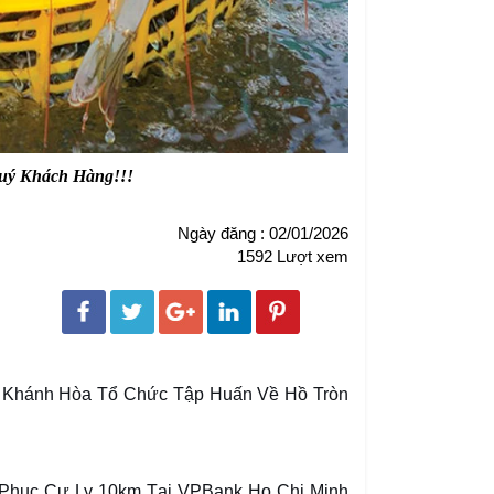
 Quý Khách Hàng!!!
Ngày đăng : 02/01/2026
1592 Lượt xem
Khánh Hòa Tổ Chức Tập Huấn Về Hồ Tròn
Phục Cự Ly 10km Tại VPBank Ho Chi Minh