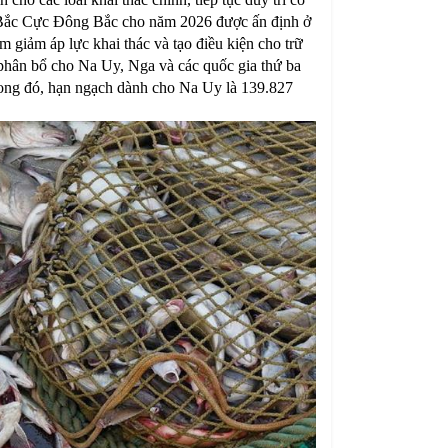
t Bắc Cực Đông Bắc cho năm 2026 được ấn định ở
giảm áp lực khai thác và tạo điều kiện cho trữ
 phân bổ cho Na Uy, Nga và các quốc gia thứ ba
rong đó, hạn ngạch dành cho Na Uy là 139.827