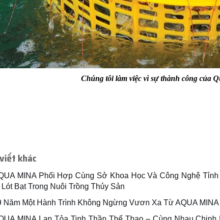
Chúng tôi làm việc vì sự thành công của
 viết khác
QUA MINA Phối Hợp Cùng Sở Khoa Học Và Công Nghệ Tỉnh 
 Lót Bạt Trong Nuôi Trồng Thủy Sản
9 Năm Một Hành Trình Không Ngừng Vươn Xa Từ AQUA MINA
QUA MINA Lan Tỏa Tinh Thần Thể Thao – Cùng Nhau Chinh 